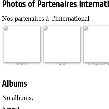
Photos of Partenaires internat
Nos partenaires à l'international
forwarder
WCA
Partenaires interna
Albums
No albums.