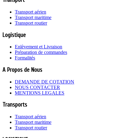
Transport
Transport aérien
Transport maritime
Transport routier
Logistique
Enlèvement et Livraison
Préparation de commandes
Formalités
A Propos de Nous
DEMANDE DE COTATION
NOUS CONTACTER
MENTIONS LEGALES
Transports
Transport aérien
Transport maritime
Transport routier