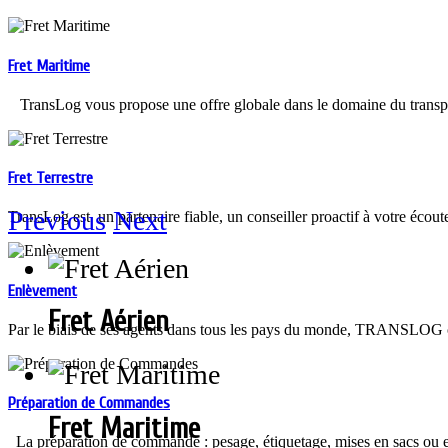
Fret Maritime
TransLog vous propose une offre globale dans le domaine du trans
Fret Terrestre
Previous
Next
TransLog est un partenaire fiable, un conseiller proactif à votre écout
Enlèvement
Fret Aérien
Par le biais de ses agents dans tous les pays du monde, TRANSLOG off
Préparation de Commandes
Fret Maritime
La préparation de commande : pesage, étiquetage, mises en sacs ou en 