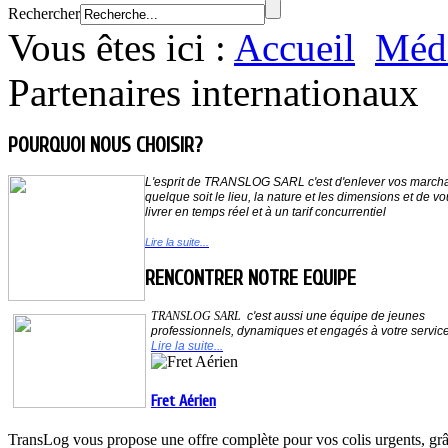
Rechercher
Vous êtes ici :
Accueil
Méd
Partenaires internationaux
POURQUOI NOUS CHOISIR?
L'esprit de
TRANSLOG SARL
c'est d'enlever vos march
quelque soit le lieu,
la nature et les dimensions et de vo
livrer en temps réel et à un tarif concurrentiel
Lire la suite...
RENCONTRER NOTRE EQUIPE
TRANSLOG SARL
c'est aussi une équipe de jeunes
professionnels, dynamiques et
engagés à votre servic
Lire la suite...
Fret Aérien
TransLog vous propose une offre complète pour vos colis urgents, grâc