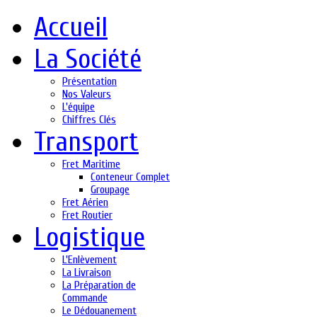
Accueil
La Société
Présentation
Nos Valeurs
L'équipe
Chiffres Clés
Transport
Fret Maritime
Conteneur Complet
Groupage
Fret Aérien
Fret Routier
Logistique
L'Enlèvement
La Livraison
La Préparation de
Commande
Le Dédouanement