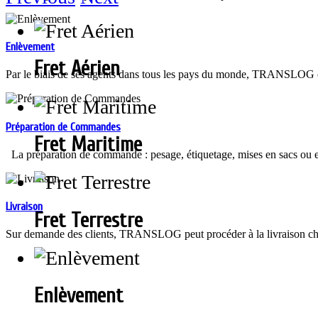
Enlèvement
Fret Aérien
Par le biais de ses agents dans tous les pays du monde, TRANSLOG off
Préparation de Commandes
Fret Maritime
La préparation de commande : pesage, étiquetage, mises en sacs ou en 
Livraison
Fret Terrestre
Sur demande des clients, TRANSLOG peut procéder à la livraison chez 
Enlèvement