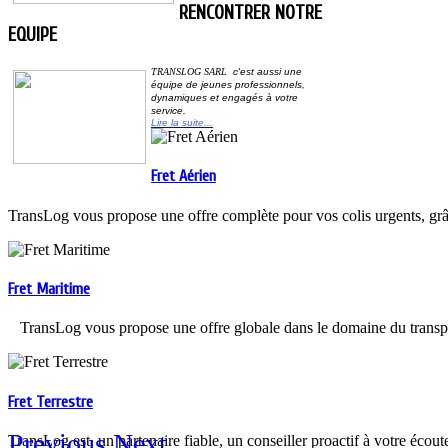
RENCONTRER NOTRE
EQUIPE
TRANSLOG SARL
c'est aussi une
équipe de jeunes professionnels,
dynamiques et
engagés à votre
service
.
Lire la suite...
Fret Aérien
TransLog vous propose une offre complète pour vos colis urgents, grâc
Fret Maritime
TransLog vous propose une offre globale dans le domaine du trans
Fret Terrestre
Previous
Next
TransLog est un partenaire fiable, un conseiller proactif à votre écout