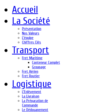
Accueil
La Société
Présentation
Nos Valeurs
L'équipe
Chiffres Clés
Transport
Fret Maritime
Conteneur Complet
Groupage
Fret Aérien
Fret Routier
Logistique
L'Enlèvement
La Livraison
La Préparation de
Commande
Le Dédouanement