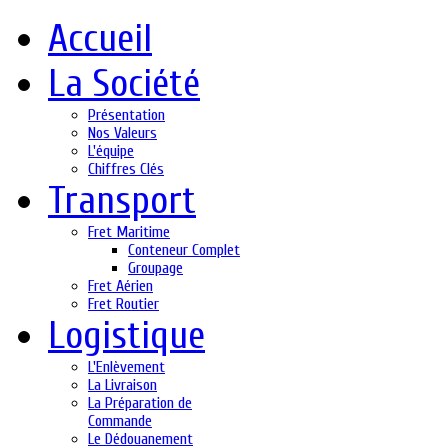
Accueil
La Société
Présentation
Nos Valeurs
L'équipe
Chiffres Clés
Transport
Fret Maritime
Conteneur Complet
Groupage
Fret Aérien
Fret Routier
Logistique
L'Enlèvement
La Livraison
La Préparation de
Commande
Le Dédouanement