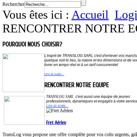
Rechercher
Vous êtes ici :
Accueil
Logi
RENCONTRER NOTRE E
POURQUOI NOUS CHOISIR?
L'esprit de
TRANSLOG SARL
c'est d'enlever vos march
quelque soit le lieu,
la nature et les dimensions et de vo
livrer en temps réel et à un tarif concurrentiel
Lire la suite...
RENCONTRER NOTRE EQUIPE
TRANSLOG SARL
c'est aussi une équipe de jeunes
professionnels, dynamiques et
engagés à votre servic
Lire la suite...
Fret Aérien
TransLog vous propose une offre complète pour vos colis urgents, grâc