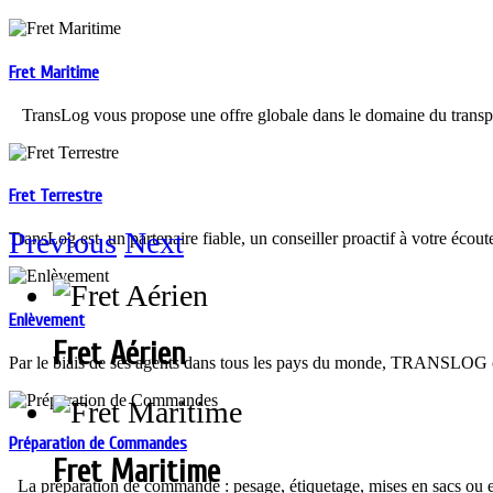
Fret Maritime
TransLog vous propose une offre globale dans le domaine du trans
Fret Terrestre
Previous
Next
TransLog est un partenaire fiable, un conseiller proactif à votre écout
Enlèvement
Fret Aérien
Par le biais de ses agents dans tous les pays du monde, TRANSLOG off
Préparation de Commandes
Fret Maritime
La préparation de commande : pesage, étiquetage, mises en sacs ou en 