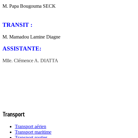
M. Papa Bougouma SECK
TRANSIT :
M. Mamadou Lamine Diagne
ASSISTANTE:
Mlle. Clémence A. DIATTA
Transport
Transport aérien
Transport maritime
Transport routier