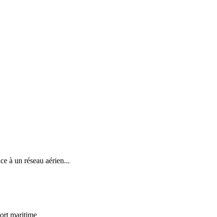
e à un réseau aérien...
port maritime