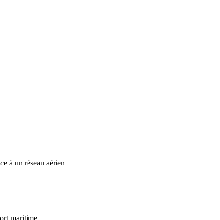
e à un réseau aérien...
port maritime