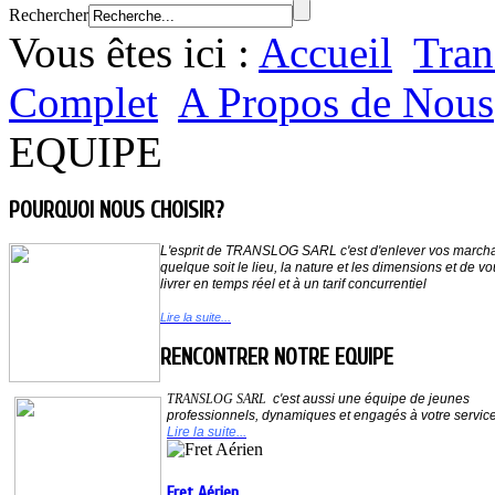
Rechercher
Vous êtes ici :
Accueil
Tran
Complet
A Propos de Nous
EQUIPE
POURQUOI NOUS CHOISIR?
L'esprit de
TRANSLOG SARL
c'est d'enlever vos march
quelque soit le lieu,
la nature et les dimensions et de vo
livrer en temps réel et à un tarif concurrentiel
Lire la suite...
RENCONTRER NOTRE EQUIPE
TRANSLOG SARL
c'est aussi une équipe de jeunes
professionnels, dynamiques et
engagés à votre servic
Lire la suite...
Fret Aérien