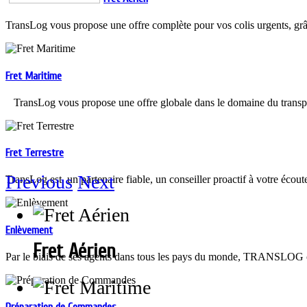
TransLog vous propose une offre complète pour vos colis urgents, grâc
Fret Maritime
TransLog vous propose une offre globale dans le domaine du trans
Fret Terrestre
Previous
Next
TransLog est un partenaire fiable, un conseiller proactif à votre écout
Enlèvement
Fret Aérien
Par le biais de ses agents dans tous les pays du monde, TRANSLOG off