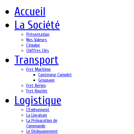
Accueil
La Société
Présentation
Nos Valeurs
L'équipe
Chiffres Clés
Transport
Fret Maritime
Conteneur Complet
Groupage
Fret Aérien
Fret Routier
Logistique
L'Enlèvement
La Livraison
La Préparation de
Commande
Le Dédouanement