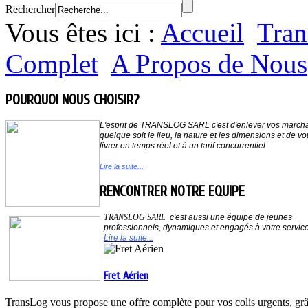
Rechercher
Vous êtes ici :
Accueil
Tran
Complet
A Propos de Nous
POURQUOI NOUS CHOISIR?
L'esprit de
TRANSLOG SARL
c'est d'enlever vos march
quelque soit le lieu,
la nature et les dimensions et de vo
livrer en temps réel et à un tarif concurrentiel
Lire la suite...
RENCONTRER NOTRE EQUIPE
TRANSLOG SARL
c'est aussi une équipe de jeunes
professionnels, dynamiques et
engagés à votre servic
Lire la suite...
Fret Aérien
TransLog vous propose une offre complète pour vos colis urgents, grâc