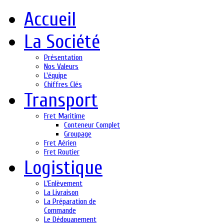
Accueil
La Société
Présentation
Nos Valeurs
L'équipe
Chiffres Clés
Transport
Fret Maritime
Conteneur Complet
Groupage
Fret Aérien
Fret Routier
Logistique
L'Enlèvement
La Livraison
La Préparation de
Commande
Le Dédouanement