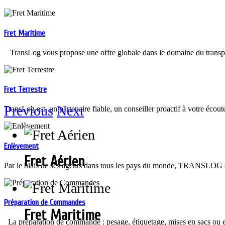
Fret Maritime
TransLog vous propose une offre globale dans le domaine du trans
Fret Terrestre
Previous
Next
TransLog est un partenaire fiable, un conseiller proactif à votre écout
Enlèvement
Fret Aérien
Par le biais de ses agents dans tous les pays du monde, TRANSLOG off
Préparation de Commandes
Fret Maritime
La préparation de commande : pesage, étiquetage, mises en sacs ou en 